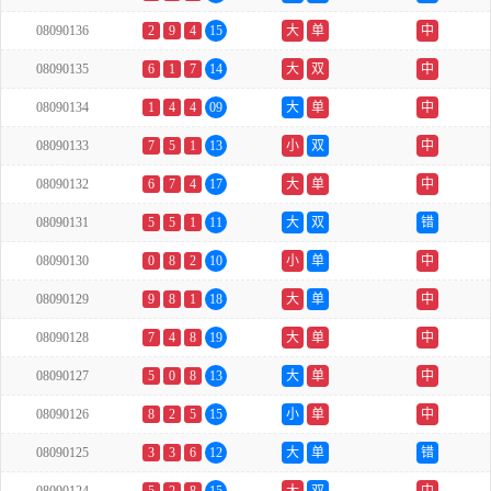
08090136
2
9
4
15
大
单
中
08090135
6
1
7
14
大
双
中
08090134
1
4
4
09
大
单
中
08090133
7
5
1
13
小
双
中
08090132
6
7
4
17
大
单
中
08090131
5
5
1
11
大
双
错
08090130
0
8
2
10
小
单
中
08090129
9
8
1
18
大
单
中
08090128
7
4
8
19
大
单
中
08090127
5
0
8
13
大
单
中
08090126
8
2
5
15
小
单
中
08090125
3
3
6
12
大
单
错