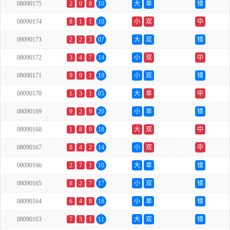
08090175
2
0
8
10
大
单
错
08090174
8
1
1
10
小
双
中
08090173
2
2
3
07
大
双
错
08090172
3
4
7
14
小
双
中
08090171
9
9
1
19
小
双
错
08090170
1
3
1
05
大
单
中
08090169
9
2
9
20
小
单
错
08090168
1
8
9
18
大
双
中
08090167
8
4
2
14
小
双
中
08090166
2
7
1
10
大
单
错
08090165
8
2
7
17
小
双
错
08090164
6
4
8
18
小
单
错
08090163
7
3
1
11
大
双
错