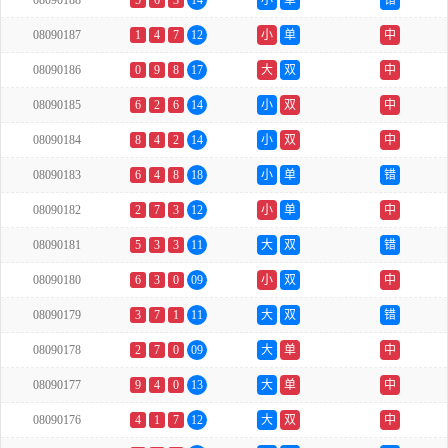
08090188
5
6
3
14
小
单
错
08090187
1
4
7
12
小
单
中
08090186
0
9
8
17
大
双
中
08090185
6
2
6
14
小
双
中
08090184
8
4
2
14
小
双
中
08090183
6
4
8
18
小
单
错
08090182
2
7
3
12
小
单
中
08090181
5
3
3
11
大
双
错
08090180
6
3
0
09
小
双
中
08090179
3
7
1
11
大
双
错
08090178
2
7
0
09
大
单
中
08090177
9
4
0
13
大
单
中
08090176
4
1
7
12
大
双
中