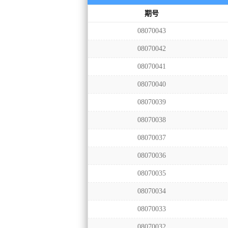
期号
08070043
08070042
08070041
08070040
08070039
08070038
08070037
08070036
08070035
08070034
08070033
08070032