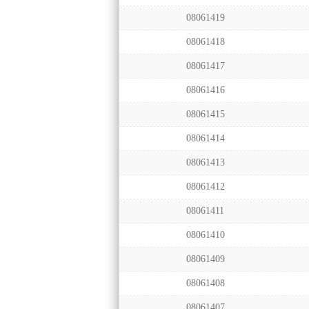
08061419
08061418
08061417
08061416
08061415
08061414
08061413
08061412
08061411
08061410
08061409
08061408
08061407