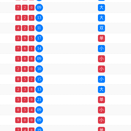
09
大
7
2
0
13
大
8
2
3
11
双
4
2
5
17
单
3
9
5
14
小
7
6
1
09
小
1
0
8
10
小
2
8
0
15
小
8
5
2
13
大
2
3
8
21
单
5
7
9
09
小
0
5
4
09
小
9
0
0
19
单
7
4
8