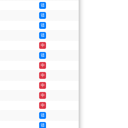
错
错
错
错
中
错
中
中
中
中
中
错
错