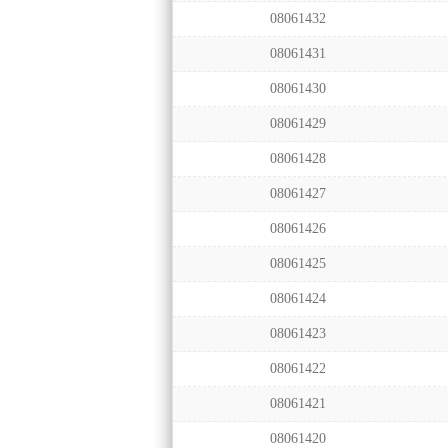
08061432
08061431
08061430
08061429
08061428
08061427
08061426
08061425
08061424
08061423
08061422
08061421
08061420