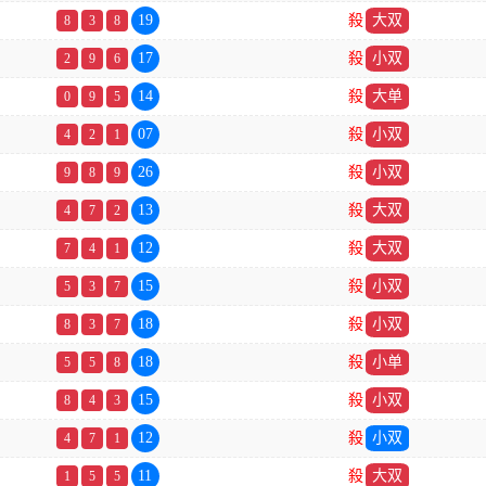
19
殺
大双
8
3
8
17
殺
小双
2
9
6
14
殺
大单
0
9
5
07
殺
小双
4
2
1
26
殺
小双
9
8
9
13
殺
大双
4
7
2
12
殺
大双
7
4
1
15
殺
小双
5
3
7
18
殺
小双
8
3
7
18
殺
小单
5
5
8
15
殺
小双
8
4
3
12
殺
小双
4
7
1
11
殺
大双
1
5
5