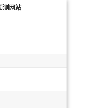
线预测网站