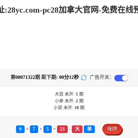
:28yc.com-pc28加拿大官网-免费在
第
08071322
期 距下期:
00
分
11
秒
广告开关：
大双
未开:
1
期
小单
未开:
2
期
小双
未开:
10
期
9
+
7
+
5
=
21
-
大
单
咪牌