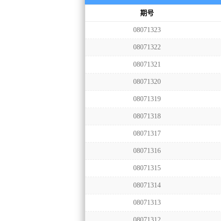
期号
08071323
08071322
08071321
08071320
08071319
08071318
08071317
08071316
08071315
08071314
08071313
08071312