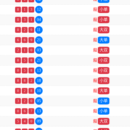
12
殺
小单
8
1
3
04
殺
小单
0
3
1
11
殺
大双
0
2
9
21
殺
大单
6
6
9
03
殺
大双
2
1
0
21
殺
小双
8
5
8
13
殺
小双
0
5
8
18
殺
小双
8
8
2
10
殺
大单
0
2
8
05
殺
小单
3
2
0
13
殺
小单
0
6
7
09
殺
大双
5
4
0