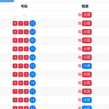
号码
预测
---
殺
大双
21
殺
小双
9
7
5
14
殺
小双
8
5
1
05
殺
小双
0
5
0
15
殺
小单
9
4
2
14
殺
小双
4
6
4
13
殺
小单
2
7
4
25
殺
大双
7
9
9
18
殺
小双
8
9
1
17
殺
大双
7
2
8
14
殺
大双
3
6
5
12
殺
小双
3
0
9