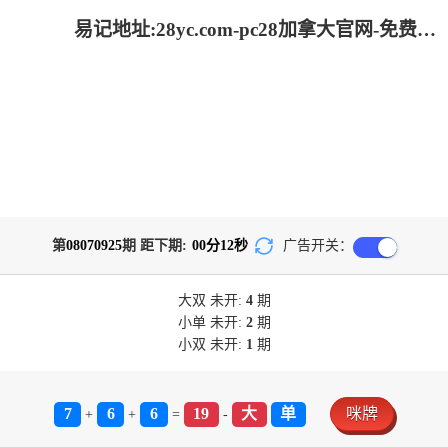
易记地址:28yc.com-pc28加拿大官网-免费在线预测网站
第
08070925
期 距下期:
00
分
12
秒
广告开关：
大双
未开:
4
期
小单
未开:
2
期
小双
未开:
1
期
7
6
6
19
大
单
咪牌
+
+
=
-