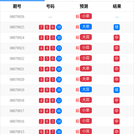
期号
号码
预测
结果
小单
08070926
---
殺
---
大单
08070925
7
6
6
19
殺
错
大双
08070924
4
3
3
10
殺
中
小双
08070923
4
4
5
13
殺
中
小双
08070922
5
5
9
19
殺
中
大单
08070921
5
4
9
18
殺
中
大单
08070920
4
9
5
18
殺
中
大双
08070919
4
9
5
18
殺
错
大双
08070918
4
0
8
12
殺
中
小单
08070917
0
4
2
06
殺
中
小双
08070916
2
9
3
14
殺
中
小双
08070915
6
3
7
16
殺
中