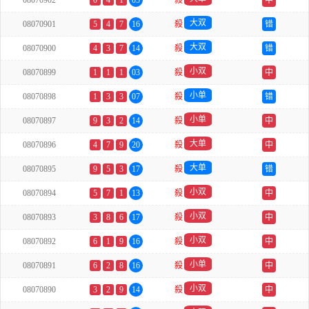
08070902
0
4
1
05
殺
中
大双
08070901
5
4
7
16
殺
错
大双
08070900
4
3
7
14
殺
错
小双
08070899
1
1
1
03
殺
中
小单
08070898
1
3
3
07
殺
错
小单
08070897
9
3
2
14
殺
中
大单
08070896
4
7
9
20
殺
中
大单
08070895
9
5
3
17
殺
错
小双
08070894
5
7
1
13
殺
中
小双
08070893
3
8
6
17
殺
中
小双
08070892
6
1
9
16
殺
中
小单
08070891
6
2
8
16
殺
中
小双
08070890
3
2
9
14
殺
中