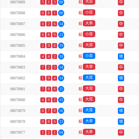
大双
08070889
5
1
3
09
殺
中
小双
08070888
0
8
1
09
殺
中
大单
08070887
6
2
6
14
殺
中
小双
08070886
6
8
9
23
殺
中
大双
08070885
2
9
8
19
殺
中
小双
08070884
4
4
2
10
殺
错
大单
08070883
7
2
5
14
殺
中
大双
08070882
1
9
4
14
殺
错
大双
08070881
7
8
6
21
殺
中
大双
08070880
4
9
2
15
殺
中
大双
08070879
0
7
9
16
殺
错
大单
08070878
9
8
6
23
殺
错
大单
08070877
1
2
1
04
殺
中