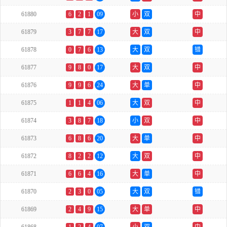
61880
6
2
1
09
小
双
中
61879
3
7
7
17
大
双
中
61878
0
7
6
13
大
双
错
61877
9
8
0
17
大
双
中
61876
9
9
6
24
大
单
中
61875
1
1
4
06
大
双
中
61874
3
8
7
18
小
双
中
61873
6
8
6
20
大
单
中
61872
8
2
2
12
大
双
中
61871
6
6
4
16
大
单
中
61870
2
3
0
05
大
双
错
61869
2
4
9
15
大
单
中