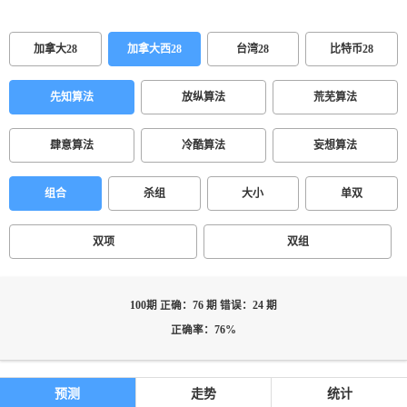
加拿大28
加拿大西28
台湾28
比特币28
先知算法
放纵算法
荒芜算法
肆意算法
冷酷算法
妄想算法
组合
杀组
大小
单双
双项
双组
100期 正确：76 期 错误：24 期
正确率：76%
预测
走势
统计