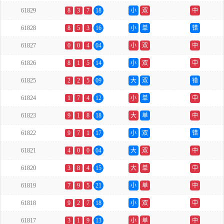
61829
8
3
7
18
小
双
中
61828
8
5
3
16
小
单
错
61827
0
0
4
04
小
双
中
61826
8
1
5
14
小
双
中
61825
2
2
5
09
大
双
错
61824
1
7
4
12
小
单
中
61823
9
1
8
18
大
单
中
61822
9
7
1
17
小
双
错
61821
4
0
0
04
大
双
中
61820
3
8
4
15
大
单
中
61819
7
9
5
21
小
单
中
61818
9
2
7
18
小
双
中
61817
3
1
9
13
小
单
中