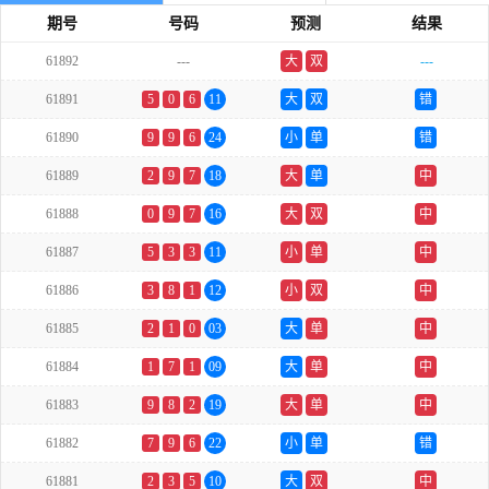
期号
号码
预测
结果
61892
---
大
双
---
61891
5
0
6
11
大
双
错
61890
9
9
6
24
小
单
错
61889
2
9
7
18
大
单
中
61888
0
9
7
16
大
双
中
61887
5
3
3
11
小
单
中
61886
3
8
1
12
小
双
中
61885
2
1
0
03
大
单
中
61884
1
7
1
09
大
单
中
61883
9
8
2
19
大
单
中
61882
7
9
6
22
小
单
错
61881
2
3
5
10
大
双
中