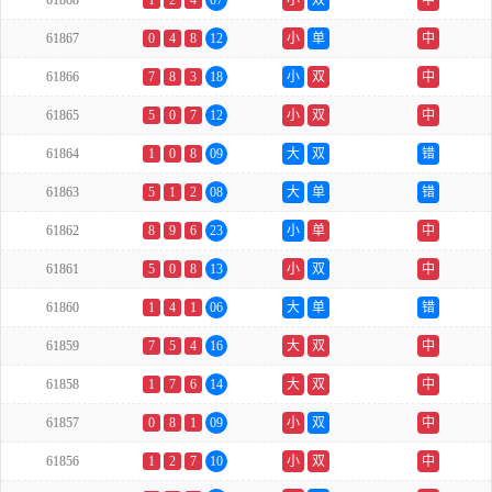
61868
1
2
4
07
小
双
中
61867
0
4
8
12
小
单
中
61866
7
8
3
18
小
双
中
61865
5
0
7
12
小
双
中
61864
1
0
8
09
大
双
错
61863
5
1
2
08
大
单
错
61862
8
9
6
23
小
单
中
61861
5
0
8
13
小
双
中
61860
1
4
1
06
大
单
错
61859
7
5
4
16
大
双
中
61858
1
7
6
14
大
双
中
61857
0
8
1
09
小
双
中
61856
1
2
7
10
小
双
中