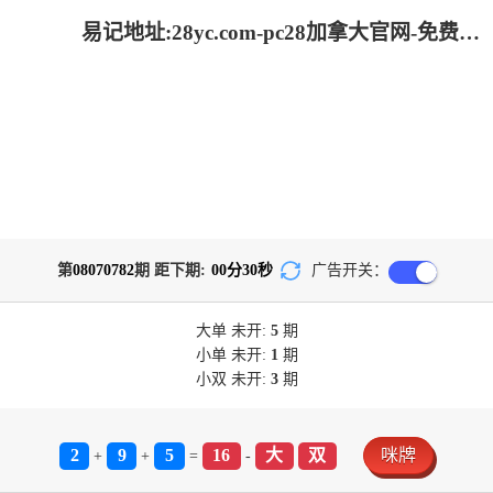
易记地址:28yc.com-pc28加拿大官网-免费在线预测网站
第
08070782
期 距下期:
00
分
30
秒
广告开关：
大单
未开:
5
期
小单
未开:
1
期
小双
未开:
3
期
2
9
5
16
大
双
咪牌
+
+
=
-