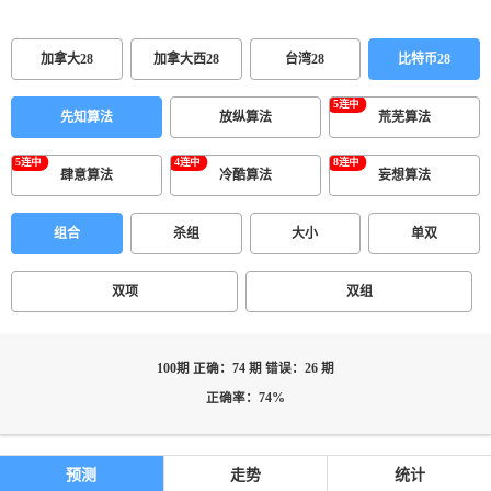
加拿大28
加拿大西28
台湾28
比特币28
先知算法
放纵算法
荒芜算法
肆意算法
冷酷算法
妄想算法
组合
杀组
大小
单双
双项
双组
100期 正确：74 期 错误：26 期
正确率：74%
预测
走势
统计