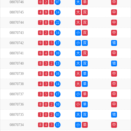
08070746
0
2
5
07
大
单
中
08070745
4
9
1
14
大
双
中
08070744
7
8
7
22
大
双
中
08070743
6
2
6
14
小
双
中
08070742
9
3
5
17
小
双
错
08070741
6
4
0
10
大
双
中
08070740
8
3
2
13
大
双
错
08070739
8
4
4
16
大
单
中
08070738
4
3
7
14
大
单
中
08070737
3
5
9
17
小
单
中
08070736
8
0
2
10
小
单
中
08070735
1
0
2
03
大
双
错
08070734
8
4
3
15
小
单
中