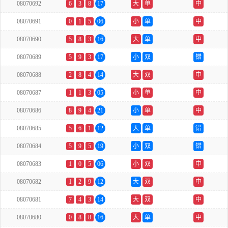
08070692
6
3
8
17
大
单
中
08070691
0
1
5
06
小
单
中
08070690
5
8
3
16
大
单
中
08070689
5
9
3
17
小
双
错
08070688
2
8
4
14
大
双
中
08070687
1
1
3
05
小
单
中
08070686
8
9
4
21
小
单
中
08070685
5
6
1
12
大
单
错
08070684
5
9
5
19
小
双
错
08070683
1
0
5
06
小
双
中
08070682
1
2
9
12
大
双
中
08070681
7
4
3
14
大
双
中
08070680
0
8
8
16
大
单
中