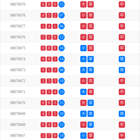
08070679
6
9
0
15
大
单
中
08070678
0
5
2
07
小
单
中
08070677
1
4
1
06
小
双
中
08070676
2
1
9
12
小
双
中
08070675
0
8
8
16
小
双
中
08070674
4
8
2
14
小
单
错
08070673
4
1
3
08
大
单
错
08070672
2
5
3
10
小
双
中
08070671
8
1
4
13
大
单
中
08070670
6
6
3
15
大
双
中
08070669
4
1
5
10
大
单
错
08070668
8
4
0
12
小
单
中
08070667
3
7
9
19
小
单
中