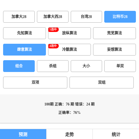
加拿大28
加拿大西28
台湾28
比特币28
先知算法
放纵算法
荒芜算法
肆意算法
冷酷算法
妄想算法
组合
杀组
大小
单双
双项
双组
100期 正确：76 期 错误：24 期
正确率：76%
预测
走势
统计