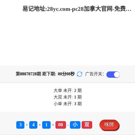
易记地址:28yc.com-pc28加拿大官网-免费在线预测网站
第
08070728
期 距下期:
00
分
08
秒
广告开关：
大单
未开:
2
期
大双
未开:
1
期
小单
未开:
3
期
3
4
1
08
小
双
咪牌
+
+
=
-