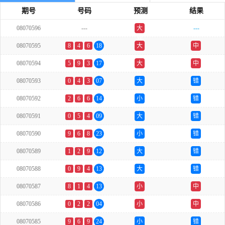
期号
号码
预测
结果
08070596
---
大
---
双
08070595
8
4
6
18
大
中
08070594
5
9
3
17
大
中
08070593
0
4
3
07
大
错
08070592
2
6
6
14
小
错
08070591
0
5
4
09
大
错
08070590
9
6
8
23
小
错
08070589
1
2
9
12
大
错
08070588
0
9
4
13
大
错
08070587
8
1
4
13
小
中
08070586
0
2
2
04
小
中
08070585
9
6
9
24
小
错