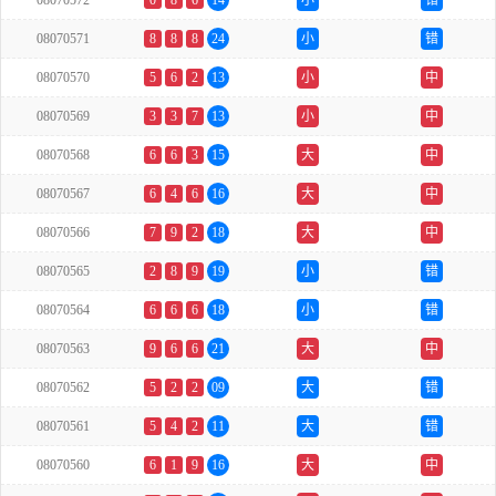
08070572
0
8
6
14
小
错
08070571
8
8
8
24
小
错
08070570
5
6
2
13
小
中
08070569
3
3
7
13
小
中
08070568
6
6
3
15
大
中
08070567
6
4
6
16
大
中
08070566
7
9
2
18
大
中
08070565
2
8
9
19
小
错
08070564
6
6
6
18
小
错
08070563
9
6
6
21
大
中
08070562
5
2
2
09
大
错
08070561
5
4
2
11
大
错
08070560
6
1
9
16
大
中