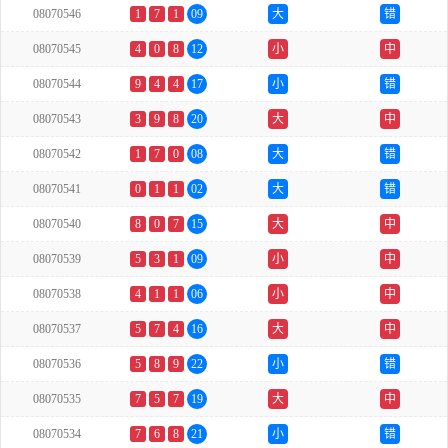
08070546
1
7
1
09
大
错
08070545
4
0
8
12
小
中
08070544
9
4
4
17
小
错
08070543
3
9
8
20
大
中
08070542
1
7
0
08
大
错
08070541
0
1
1
02
大
错
08070540
8
0
7
15
大
中
08070539
5
3
1
09
小
中
08070538
4
1
1
06
小
中
08070537
5
7
4
16
大
中
08070536
5
8
9
22
小
错
08070535
7
5
7
19
大
中
08070534
7
6
8
21
小
错