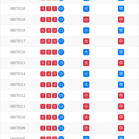
08070520
4
3
1
08
大
错
08070519
1
6
3
10
小
中
08070518
6
9
0
15
小
错
08070517
0
9
8
17
大
中
08070516
2
0
5
07
大
错
08070515
8
8
3
19
大
中
08070514
5
4
9
18
小
错
08070513
1
6
4
11
大
错
08070512
7
0
2
09
小
中
08070511
1
3
0
04
小
中
08070510
8
3
8
19
大
中
08070509
2
8
6
16
大
中