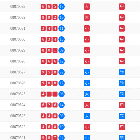
08070533
6
6
5
17
大
中
08070532
8
9
2
19
大
中
08070531
3
4
4
11
小
中
08070530
6
3
4
13
小
中
08070529
8
0
1
09
小
中
08070528
0
6
6
12
小
中
08070527
9
5
8
22
小
错
08070526
9
0
8
17
小
错
08070525
4
1
1
06
大
错
08070524
6
2
6
14
大
中
08070523
4
4
0
08
大
错
08070522
4
6
0
10
小
中
08070521
9
8
7
24
小
错