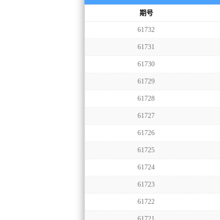
期号
61732
61731
61730
61729
61728
61727
61726
61725
61724
61723
61722
61721