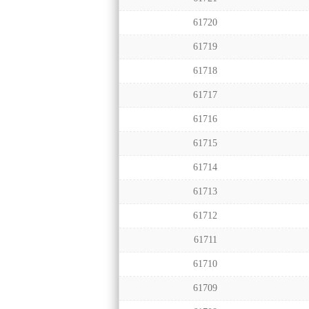
61720
61719
61718
61717
61716
61715
61714
61713
61712
61711
61710
61709