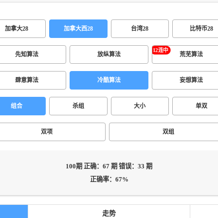
加拿大28
加拿大西28
台湾28
比特币28
先知算法
放纵算法
荒芜算法
肆意算法
冷酷算法
妄想算法
组合
杀组
大小
单双
双项
双组
100期 正确：67 期 错误：33 期
正确率：67%
走势