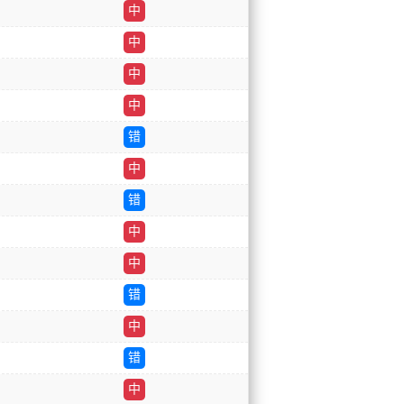
中
中
中
中
错
中
错
中
中
错
中
错
中