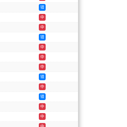
错
中
中
错
中
中
中
错
中
错
中
中
中