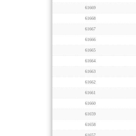
61669
61668
61667
61666
61665
61664
61663
61662
61661
61660
61659
61658
61657