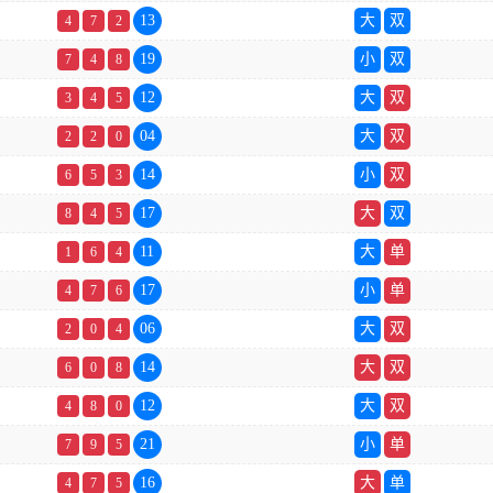
13
大
双
4
7
2
19
小
双
7
4
8
12
大
双
3
4
5
04
大
双
2
2
0
14
小
双
6
5
3
17
大
双
8
4
5
11
大
单
1
6
4
17
小
单
4
7
6
06
大
双
2
0
4
14
大
双
6
0
8
12
大
双
4
8
0
21
小
单
7
9
5
16
大
单
4
7
5