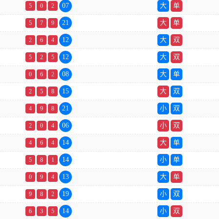
07
大
单
5
0
2
21
大
单
5
7
9
12
大
双
2
6
4
12
大
双
5
2
5
08
大
单
0
6
2
15
大
双
2
5
8
21
小
双
4
9
8
06
小
双
2
0
4
14
大
单
4
6
4
14
小
单
5
8
1
13
大
单
0
9
4
19
小
双
9
8
2
14
小
双
6
3
5