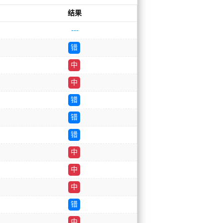
结果
---
错
中
中
错
错
错
中
中
中
错
中