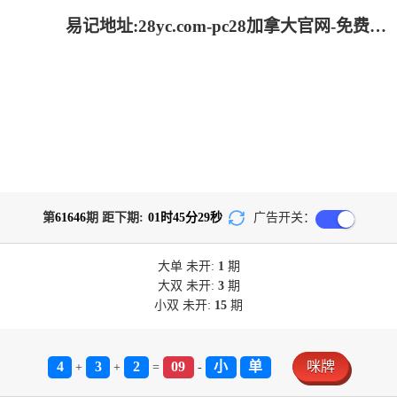
易记地址:28yc.com-pc28加拿大官网-免费在线预测网站
第
61646
期 距下期:
01
时
45
分
29
秒
广告开关：
大单
未开:
1
期
大双
未开:
3
期
小双
未开:
15
期
4
3
2
09
小
单
咪牌
+
+
=
-