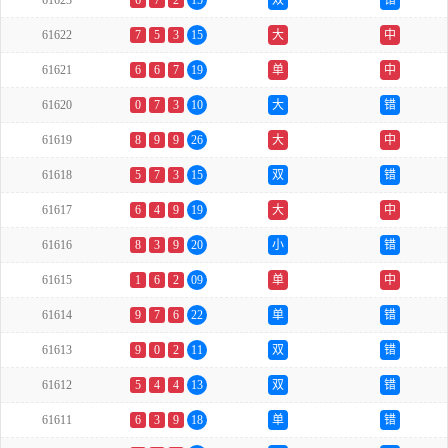
61623
6
7
2
15
双
错
61622
7
5
3
15
大
中
61621
6
6
7
19
单
中
61620
0
7
3
10
大
错
61619
8
9
9
26
大
中
61618
5
7
3
15
双
错
61617
6
4
9
19
大
中
61616
8
3
9
20
小
错
61615
1
6
2
09
单
中
61614
9
7
6
22
单
错
61613
9
0
2
11
双
错
61612
5
4
4
13
双
错
61611
6
3
9
18
单
错