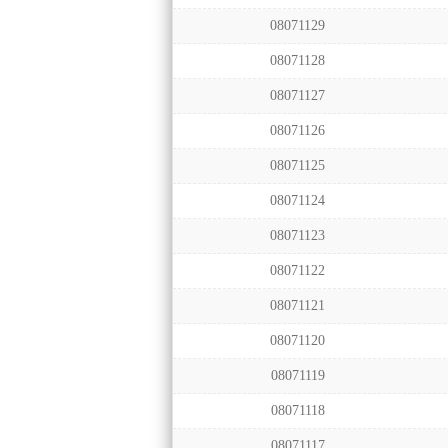
08071129
08071128
08071127
08071126
08071125
08071124
08071123
08071122
08071121
08071120
08071119
08071118
08071117