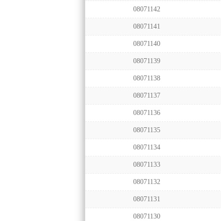
08071142
08071141
08071140
08071139
08071138
08071137
08071136
08071135
08071134
08071133
08071132
08071131
08071130