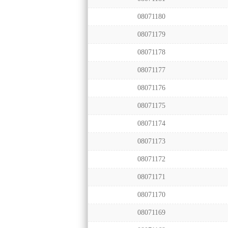
08071180
08071179
08071178
08071177
08071176
08071175
08071174
08071173
08071172
08071171
08071170
08071169