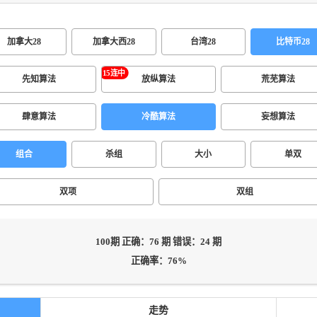
加拿大28
加拿大西28
台湾28
比特币28
先知算法
放纵算法
荒芜算法
肆意算法
冷酷算法
妄想算法
组合
杀组
大小
单双
双项
双组
100期 正确：76 期 错误：24 期
正确率：76%
走势