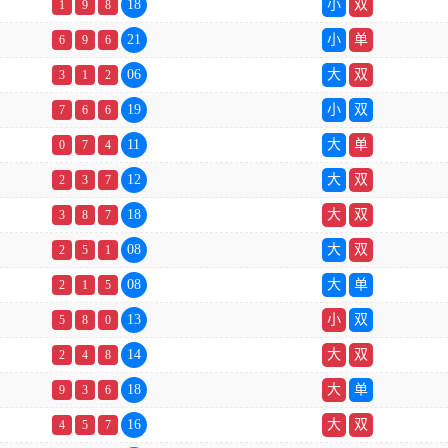
18
小
双
1
9
8
21
小
单
6
9
6
06
大
双
3
1
2
19
小
双
7
6
6
11
大
单
0
7
4
12
大
双
2
3
7
18
大
双
3
8
7
08
大
双
2
5
1
08
大
单
2
1
5
13
小
双
5
8
0
14
大
双
2
4
8
18
大
单
9
3
6
16
大
双
4
5
7