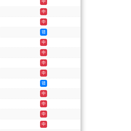
中
中
中
错
中
中
中
中
错
中
中
中
中