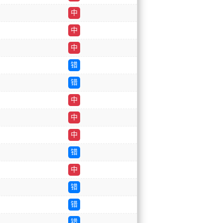
中
中
中
错
错
中
中
中
错
中
错
错
错