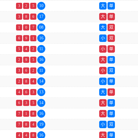
10
大
单
3
2
5
17
大
单
3
8
6
08
大
双
1
0
7
16
小
双
6
9
1
11
小
单
5
4
2
16
大
单
2
9
5
11
小
双
3
6
2
14
小
单
2
8
4
13
大
单
4
6
3
14
大
单
6
3
5
16
大
单
7
1
8
19
小
双
7
8
4
16
大
单
4
4
8