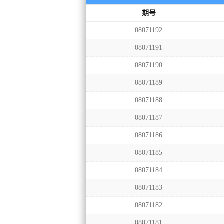
期号
08071192
08071191
08071190
08071189
08071188
08071187
08071186
08071185
08071184
08071183
08071182
08071181