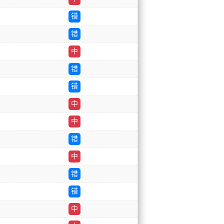
错
错
中
错
错
中
中
错
中
错
错
中