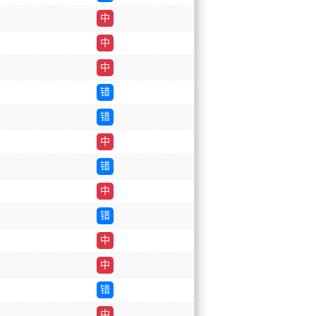
中
中
中
错
错
中
错
中
错
中
中
错
中