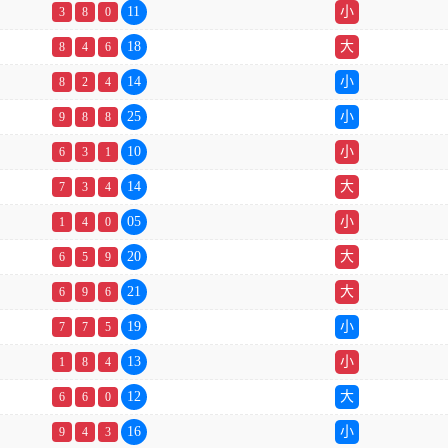
11
小
3
8
0
18
大
8
4
6
14
小
8
2
4
25
小
9
8
8
10
小
6
3
1
14
大
7
3
4
05
小
1
4
0
20
大
6
5
9
21
大
6
9
6
19
小
7
7
5
13
小
1
8
4
12
大
6
6
0
16
小
9
4
3