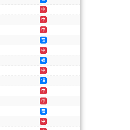
中
中
中
错
中
错
中
错
中
中
错
中