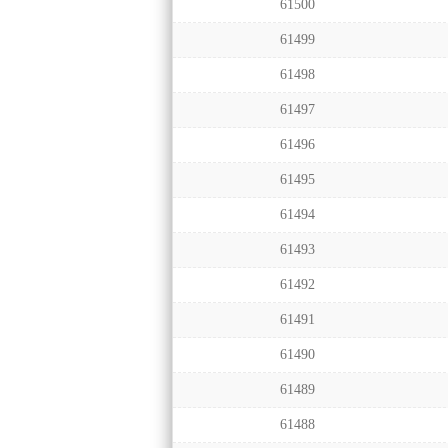
61500
61499
61498
61497
61496
61495
61494
61493
61492
61491
61490
61489
61488