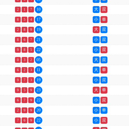
10
大
双
2
1
7
17
小
单
8
5
4
19
大
双
2
8
9
21
小
双
8
6
7
22
小
双
9
8
5
05
大
双
0
3
2
11
大
单
6
2
3
19
小
双
9
7
3
23
大
单
9
5
9
22
小
双
6
7
9
20
小
单
2
9
9
22
小
双
7
6
9