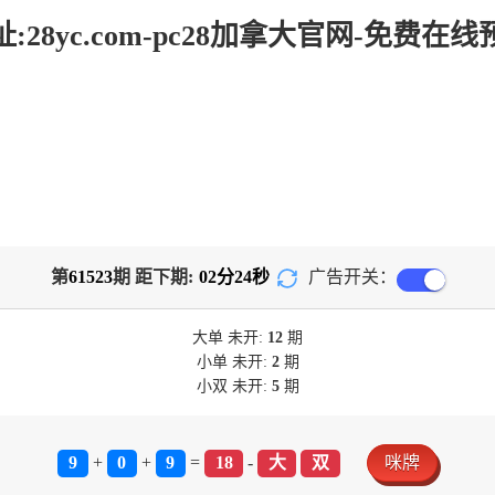
:28yc.com-pc28加拿大官网-免费在
第
61523
期 距下期:
02
分
23
秒
广告开关：
大单
未开:
12
期
小单
未开:
2
期
小双
未开:
5
期
9
+
0
+
9
=
18
-
大
双
咪牌