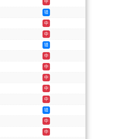
中
错
中
中
错
中
中
中
中
中
错
中
中