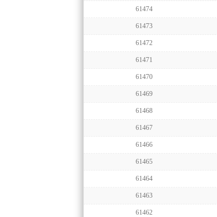
61474
61473
61472
61471
61470
61469
61468
61467
61466
61465
61464
61463
61462