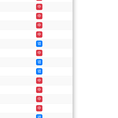
中
中
中
中
错
中
错
错
中
中
中
中
错