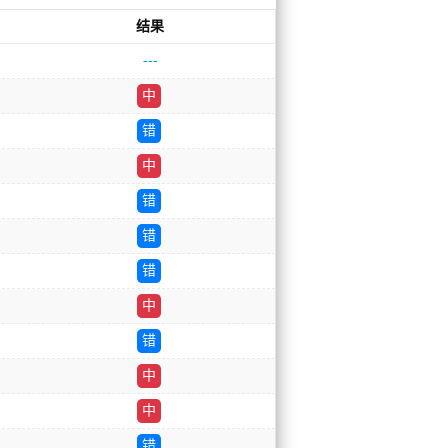
结果
---
中
错
中
错
错
错
中
错
中
中
错