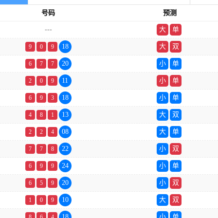
号码
预测
---
大
单
18
大
双
9
0
9
20
小
单
6
7
7
11
小
单
2
0
9
18
小
单
6
9
3
13
大
双
4
8
1
08
大
单
2
2
4
22
小
双
7
7
8
24
小
单
6
9
9
20
小
双
6
5
9
10
大
双
1
0
9
18
小
单
8
6
4