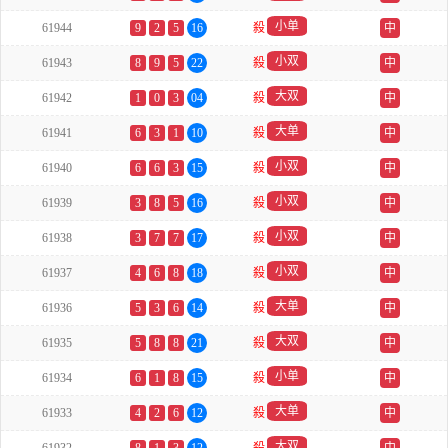
小单
61944
9
2
5
16
殺
中
小双
61943
8
9
5
22
殺
中
大双
61942
1
0
3
04
殺
中
大单
61941
6
3
1
10
殺
中
小双
61940
6
6
3
15
殺
中
小双
61939
3
8
5
16
殺
中
小双
61938
3
7
7
17
殺
中
小双
61937
4
6
8
18
殺
中
大单
61936
5
3
6
14
殺
中
大双
61935
5
8
8
21
殺
中
小单
61934
6
1
8
15
殺
中
大单
61933
4
2
6
12
殺
中
大双