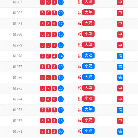
大单
61983
0
9
1
10
殺
中
大单
61982
6
9
5
20
殺
中
大双
61981
8
3
6
17
殺
中
小单
61980
6
3
7
16
殺
中
大单
61979
3
3
7
13
殺
中
大双
61978
2
8
4
14
殺
错
小双
61977
1
1
8
10
殺
错
大双
61976
9
6
1
16
殺
错
大单
61975
5
7
8
20
殺
中
小双
61974
5
4
6
15
殺
中
大单
61973
7
7
5
19
殺
错
小双
61972
8
7
3
18
殺
中
小双
61971
3
1
2
06
殺
错