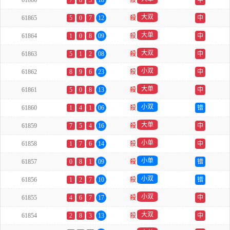
61866
7
8
3
18
殺
中
大双
61865
5
0
7
12
殺
中
大单
61864
1
0
8
09
殺
中
大双
61863
5
1
2
08
殺
中
小双
61862
8
9
6
23
殺
中
大单
61861
5
0
8
13
殺
中
小双
61860
1
4
1
06
殺
错
大单
61859
7
5
4
16
殺
中
小单
61858
1
7
6
14
殺
中
小单
61857
0
8
1
09
殺
错
小双
61856
1
2
7
10
殺
错
小双
61855
4
6
7
17
殺
中
大双
61854
2
8
3
13
殺
中