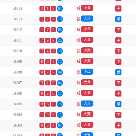
小双
61814
3
1
3
07
殺
中
大单
61813
1
7
7
15
殺
错
小单
61812
1
7
0
08
殺
中
大双
61811
7
9
9
25
殺
中
小双
61810
7
4
7
18
殺
中
小双
61809
8
0
7
15
殺
中
小单
61808
0
2
7
09
殺
错
大单
61807
3
1
0
04
殺
中
大双
61806
9
2
6
17
殺
中
大单
61805
9
6
0
15
殺
错
大双
61804
1
9
2
12
殺
中
大双
61803
0
3
4
07
殺
中
大双