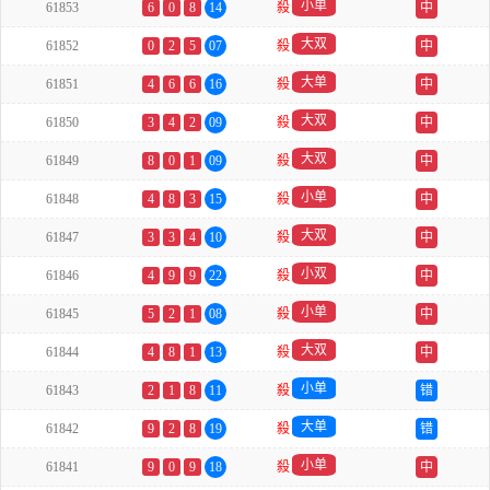
小单
61853
6
0
8
14
殺
中
大双
61852
0
2
5
07
殺
中
大单
61851
4
6
6
16
殺
中
大双
61850
3
4
2
09
殺
中
大双
61849
8
0
1
09
殺
中
小单
61848
4
8
3
15
殺
中
大双
61847
3
3
4
10
殺
中
小双
61846
4
9
9
22
殺
中
小单
61845
5
2
1
08
殺
中
大双
61844
4
8
1
13
殺
中
小单
61843
2
1
8
11
殺
错
大单
61842
9
2
8
19
殺
错
小单
61841
9
0
9
18
殺
中