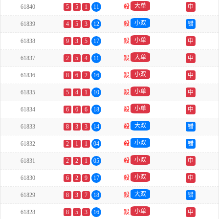
大单
61840
5
5
1
11
殺
中
小双
61839
4
5
3
12
殺
错
小单
61838
9
3
5
17
殺
中
大单
61837
2
5
4
11
殺
中
小双
61836
8
6
2
16
殺
中
小单
61835
5
4
1
10
殺
中
小单
61834
6
6
6
18
殺
中
大双
61833
8
3
3
14
殺
错
小双
61832
2
1
1
04
殺
错
小双
61831
2
2
1
05
殺
中
小双
61830
6
2
9
17
殺
中
大双
61829
8
3
7
18
殺
错
小单
61828
8
5
3
16
殺
中