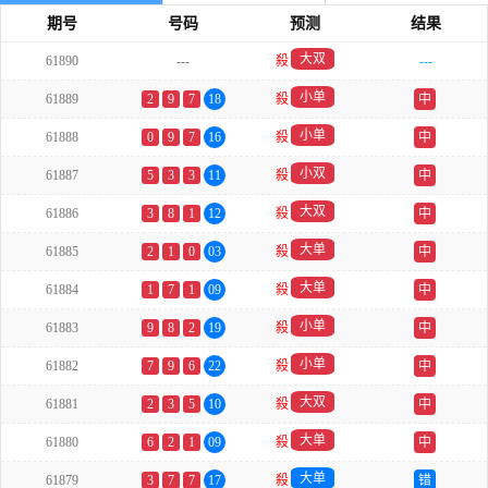
期号
号码
预测
结果
大双
61890
---
殺
---
小单
61889
2
9
7
18
殺
中
小单
61888
0
9
7
16
殺
中
小双
61887
5
3
3
11
殺
中
大双
61886
3
8
1
12
殺
中
大单
61885
2
1
0
03
殺
中
大单
61884
1
7
1
09
殺
中
小单
61883
9
8
2
19
殺
中
小单
61882
7
9
6
22
殺
中
大双
61881
2
3
5
10
殺
中
大单
61880
6
2
1
09
殺
中
大单
61879
3
7
7
17
殺
错