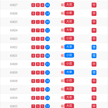
大双
61827
0
0
4
04
殺
中
小单
61826
8
1
5
14
殺
中
大双
61825
2
2
5
09
殺
中
大单
61824
1
7
4
12
殺
中
小双
61823
9
1
8
18
殺
中
大单
61822
9
7
1
17
殺
错
小双
61821
4
0
0
04
殺
错
小双
61820
3
8
4
15
殺
中
大单
61819
7
9
5
21
殺
错
小双
61818
9
2
7
18
殺
中
大双
61817
3
1
9
13
殺
中
大单
61816
6
5
3
14
殺
中
大双
61815
7
1
5
13
殺
中