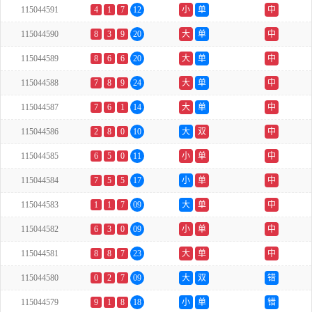
115044591
4
1
7
12
小
单
中
115044590
8
3
9
20
大
单
中
115044589
8
6
6
20
大
单
中
115044588
7
8
9
24
大
单
中
115044587
7
6
1
14
大
单
中
115044586
2
8
0
10
大
双
中
115044585
6
5
0
11
小
单
中
115044584
7
5
5
17
小
单
中
115044583
1
1
7
09
大
单
中
115044582
6
3
0
09
小
单
中
115044581
8
8
7
23
大
单
中
115044580
0
2
7
09
大
双
错
115044579
9
1
8
18
小
单
错