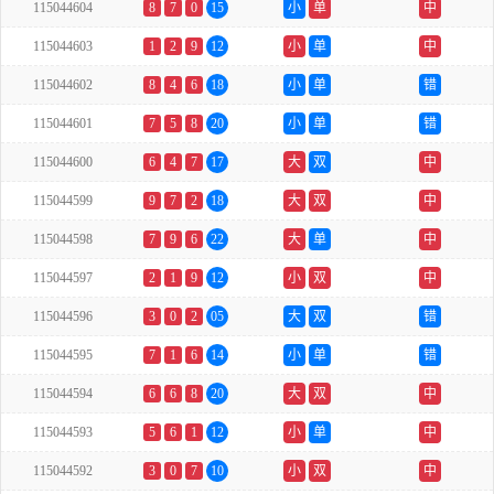
115044604
8
7
0
15
小
单
中
115044603
1
2
9
12
小
单
中
115044602
8
4
6
18
小
单
错
115044601
7
5
8
20
小
单
错
115044600
6
4
7
17
大
双
中
115044599
9
7
2
18
大
双
中
115044598
7
9
6
22
大
单
中
115044597
2
1
9
12
小
双
中
115044596
3
0
2
05
大
双
错
115044595
7
1
6
14
小
单
错
115044594
6
6
8
20
大
双
中
115044593
5
6
1
12
小
单
中
115044592
3
0
7
10
小
双
中