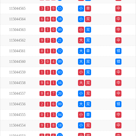
115044565
3
3
9
15
小
单
中
115044564
6
6
6
18
小
双
中
115044563
8
1
0
09
小
双
中
115044562
9
7
5
21
大
双
中
115044561
8
1
3
12
大
单
错
115044560
5
0
4
09
大
双
错
115044559
1
1
1
03
小
双
中
115044558
9
6
1
16
大
双
中
115044557
9
4
7
20
小
双
中
115044556
2
1
6
09
大
双
错
115044555
0
1
3
04
小
单
中
115044554
9
1
8
18
小
双
中