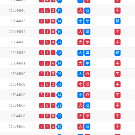
115044617
6
4
3
13
大
单
中
115044616
9
6
2
17
大
双
中
115044615
1
5
8
14
小
单
错
115044614
9
1
6
16
大
单
中
115044613
8
9
4
21
大
单
中
115044612
3
4
1
08
大
单
错
115044611
5
3
6
14
大
单
中
115044610
0
1
5
06
大
双
中
115044609
2
0
2
04
小
双
中
115044608
5
8
1
14
小
双
中
115044607
5
9
7
21
大
双
中
115044606
9
6
8
23
大
单
中
115044605
7
7
5
19
大
双
中