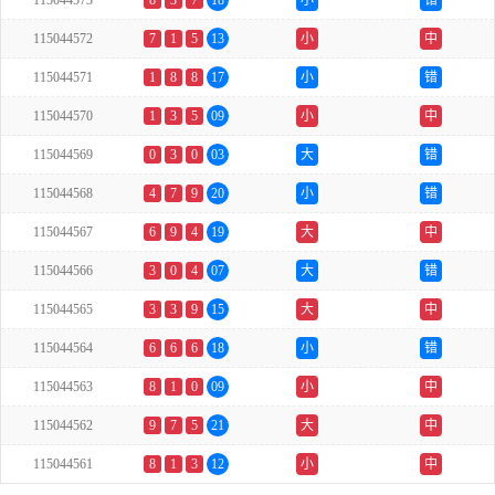
115044573
8
3
7
18
小
错
115044572
7
1
5
13
小
中
115044571
1
8
8
17
小
错
115044570
1
3
5
09
小
中
115044569
0
3
0
03
大
错
115044568
4
7
9
20
小
错
115044567
6
9
4
19
大
中
115044566
3
0
4
07
大
错
115044565
3
3
9
15
大
中
115044564
6
6
6
18
小
错
115044563
8
1
0
09
小
中
115044562
9
7
5
21
大
中
115044561
8
1
3
12
小
中