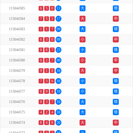
115044585
6
5
0
11
大
错
115044584
7
5
5
17
大
中
115044583
1
1
7
09
大
错
115044582
6
3
0
09
小
中
115044581
8
8
7
23
小
错
115044580
0
2
7
09
小
中
115044579
9
1
8
18
大
中
115044578
7
3
6
16
小
错
115044577
6
9
4
19
小
错
115044576
0
3
7
10
大
错
115044575
4
2
4
10
大
错
115044574
8
4
8
20
大
中