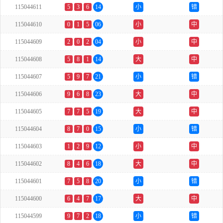
115044611
5
3
6
14
小
错
115044610
0
1
5
06
小
中
115044609
2
0
2
04
小
中
115044608
5
8
1
14
大
中
115044607
5
9
7
21
小
错
115044606
9
6
8
23
大
中
115044605
7
7
5
19
大
中
115044604
8
7
0
15
小
错
115044603
1
2
9
12
小
中
115044602
8
4
6
18
大
中
115044601
7
5
8
20
小
错
115044600
6
4
7
17
大
中
115044599
9
7
2
18
小
错