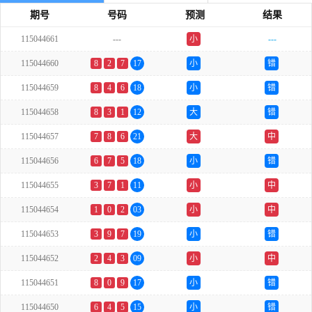
期号
号码
预测
结果
115044661
---
小
---
双
115044660
8
2
7
17
小
错
115044659
8
4
6
18
小
错
115044658
8
3
1
12
大
错
115044657
7
8
6
21
大
中
115044656
6
7
5
18
小
错
115044655
3
7
1
11
小
中
115044654
1
0
2
03
小
中
115044653
3
9
7
19
小
错
115044652
2
4
3
09
小
中
115044651
8
0
9
17
小
错
115044650
6
4
5
15
小
错