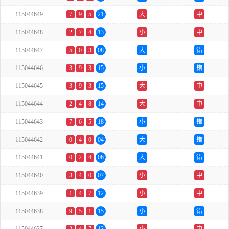
115044649
7
9
5
21
大
中
115044648
2
7
4
13
小
中
115044647
5
0
3
08
大
错
115044646
3
9
3
15
小
错
115044645
3
9
3
15
大
中
115044644
2
4
8
14
大
中
115044643
7
6
5
18
小
错
115044642
0
4
0
04
大
错
115044641
0
2
4
06
大
错
115044640
3
4
0
07
小
中
115044639
1
4
7
12
小
中
115044638
9
5
1
15
小
错