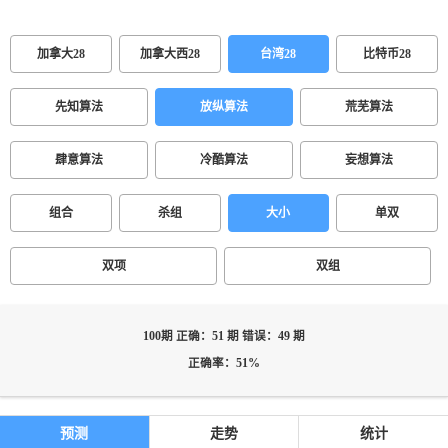
加拿大28
加拿大西28
台湾28
比特币28
先知算法
放纵算法
荒芜算法
肆意算法
冷酷算法
妄想算法
组合
杀组
大小
单双
双项
双组
100期 正确：51 期 错误：49 期
正确率：51%
预测
走势
统计