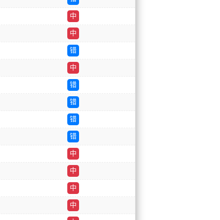
中
中
错
中
错
错
错
错
中
中
中
中