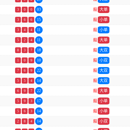
03
殺
大单
3
0
0
15
殺
小单
3
6
6
11
殺
小单
3
4
4
11
殺
大单
5
2
4
18
殺
大双
8
3
7
10
殺
小双
1
0
9
22
殺
大双
7
6
9
14
殺
大双
5
5
4
22
殺
大单
6
9
7
17
殺
小单
5
9
3
14
殺
小单
5
6
3
14
殺
小双
2
8
4