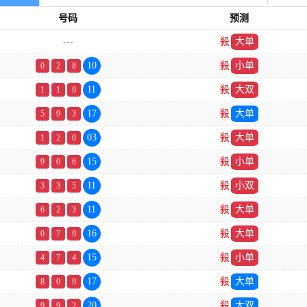
号码
预测
---
殺
大单
10
殺
小单
0
2
8
11
殺
大双
1
1
9
17
殺
大单
5
9
3
03
殺
大单
1
2
0
15
殺
小单
9
0
6
11
殺
小双
3
3
5
11
殺
大单
6
2
3
16
殺
大单
0
7
9
15
殺
小单
4
7
4
17
殺
大单
8
0
9
20
殺
大双
9
9
2