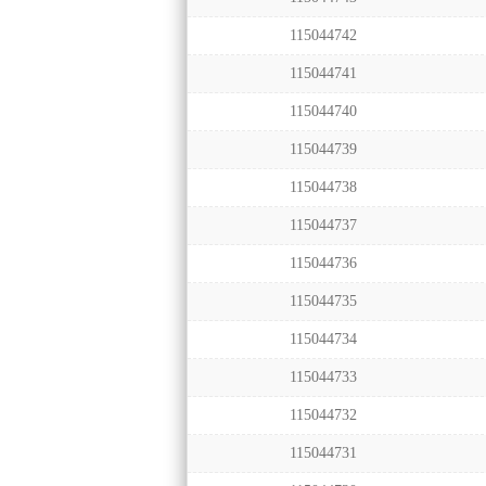
115044742
115044741
115044740
115044739
115044738
115044737
115044736
115044735
115044734
115044733
115044732
115044731