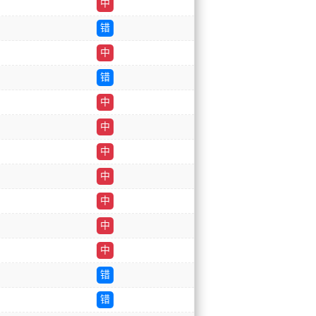
中
错
中
错
中
中
中
中
中
中
中
错
错