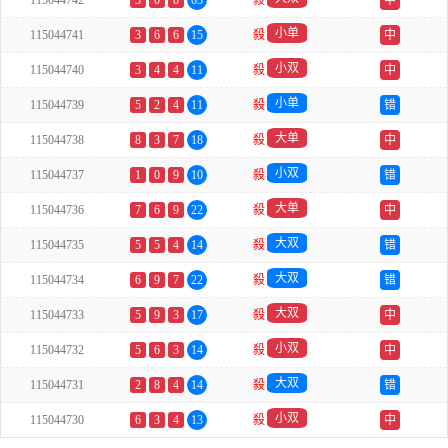
115044742
3
0
0
03
殺
中
小单
115044741
3
6
6
15
殺
中
小双
115044740
3
4
4
11
殺
中
小单
115044739
5
2
4
11
殺
错
大单
115044738
8
3
7
18
殺
中
小双
115044737
1
0
9
10
殺
错
大单
115044736
7
6
9
22
殺
中
大双
115044735
5
5
4
14
殺
错
大双
115044734
6
9
7
22
殺
错
大双
115044733
5
9
3
17
殺
中
小双
115044732
5
6
3
14
殺
中
大双
115044731
2
8
4
14
殺
错
小双
115044730
6
3
4
13
殺
中