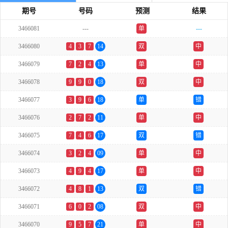
期号
号码
预测
结果
3466081
---
单
---
3466080
4
3
7
14
双
中
3466079
7
2
4
13
单
中
3466078
9
9
0
18
双
中
3466077
3
9
6
18
单
错
3466076
2
7
2
11
单
中
3466075
7
4
6
17
双
错
3466074
3
2
4
09
单
中
3466073
4
9
4
17
单
中
3466072
4
8
1
13
双
错
3466071
6
0
2
08
双
中
3466070
9
5
7
21
单
中