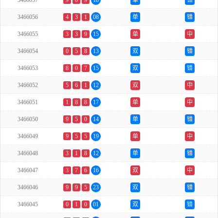
3466057
9
0
9
18
单
错
3466056
4
3
1
08
单
错
3466055
3
3
9
15
单
中
3466054
0
5
8
13
双
错
3466053
8
0
7
15
双
错
3466052
5
6
1
12
双
中
3466051
1
8
8
17
单
中
3466050
9
5
0
14
单
错
3466049
9
5
5
19
单
中
3466048
3
1
8
12
单
错
3466047
3
7
6
16
双
中
3466046
9
9
5
23
双
错
3466045
0
1
0
01
双
错