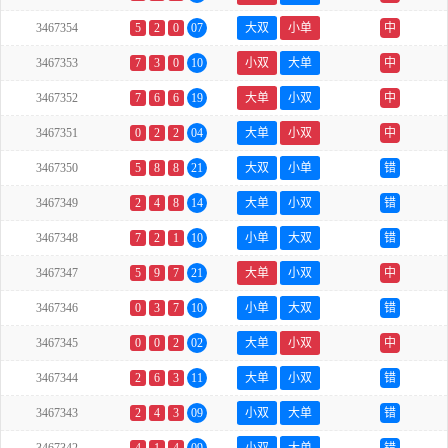
3467354
5
2
0
07
大双
小单
中
3467353
7
3
0
10
小双
大单
中
3467352
7
6
6
19
大单
小双
中
3467351
0
2
2
04
大单
小双
中
3467350
5
8
8
21
大双
小单
错
3467349
2
4
8
14
大单
小双
错
3467348
7
2
1
10
小单
大双
错
3467347
5
9
7
21
大单
小双
中
3467346
0
3
7
10
小单
大双
错
3467345
0
0
2
02
大单
小双
中
3467344
2
6
3
11
大单
小双
错
3467343
2
4
3
09
小双
大单
错