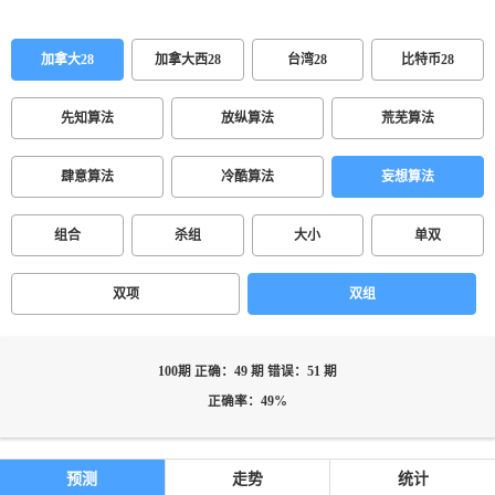
加拿大28
加拿大西28
台湾28
比特币28
先知算法
放纵算法
荒芜算法
肆意算法
冷酷算法
妄想算法
组合
杀组
大小
单双
双项
双组
100期 正确：49 期 错误：51 期
正确率：49%
预测
走势
统计