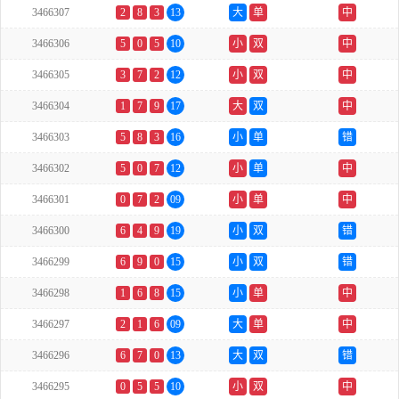
3466307
2
8
3
13
大
单
中
3466306
5
0
5
10
小
双
中
3466305
3
7
2
12
小
双
中
3466304
1
7
9
17
大
双
中
3466303
5
8
3
16
小
单
错
3466302
5
0
7
12
小
单
中
3466301
0
7
2
09
小
单
中
3466300
6
4
9
19
小
双
错
3466299
6
9
0
15
小
双
错
3466298
1
6
8
15
小
单
中
3466297
2
1
6
09
大
单
中
3466296
6
7
0
13
大
双
错
3466295
0
5
5
10
小
双
中