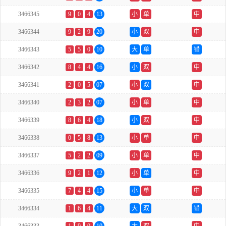
3466345
9
0
4
13
小
单
中
3466344
9
2
9
20
小
双
中
3466343
5
5
0
10
大
单
错
3466342
8
4
4
16
小
双
中
3466341
2
0
5
07
小
双
中
3466340
2
3
2
07
小
单
中
3466339
8
6
4
18
小
双
中
3466338
0
5
8
13
小
单
中
3466337
5
2
2
09
小
单
中
3466336
9
2
1
12
小
单
中
3466335
7
4
4
15
小
单
中
3466334
1
6
4
11
大
双
错