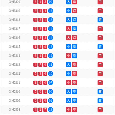
3466320
3
1
5
09
大
单
中
3466319
8
4
4
16
小
双
中
3466318
4
8
1
13
大
双
错
3466317
2
8
4
14
大
单
中
3466316
3
3
8
14
大
双
中
3466315
1
8
9
18
小
单
错
3466314
3
1
8
12
小
单
中
3466313
4
7
0
11
大
单
中
3466312
5
8
6
19
小
单
中
3466311
1
6
0
07
小
单
中
3466310
5
0
1
06
大
单
错
3466309
0
2
0
02
大
单
错
3466308
4
2
7
13
小
单
中