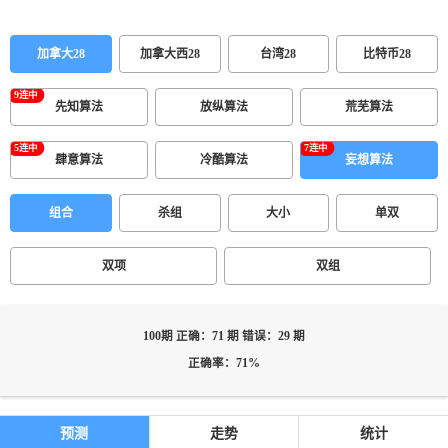
加拿大28
加拿大西28
台湾28
比特币28
先知算法
放纵算法
荒芜算法
肆意算法
冷酷算法
妄想算法
组合
杀组
大小
单双
双项
双组
100期 正确：71 期 错误：29 期
正确率：71%
预测
走势
统计