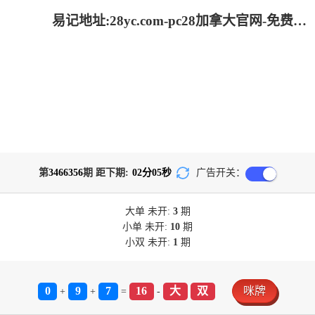
易记地址:28yc.com-pc28加拿大官网-免费在线预测网站
第
3466356
期 距下期:
02
分
04
秒
广告开关：
大单
未开:
3
期
小单
未开:
10
期
小双
未开:
1
期
0
9
7
16
大
双
咪牌
+
+
=
-