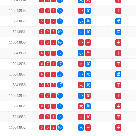
115043964
1
9
0
10
大
双
中
115043963
3
6
4
13
小
双
中
115043962
5
2
7
14
小
单
错
115043961
2
0
7
09
大
双
错
115043960
1
8
0
09
小
单
中
115043959
6
9
2
17
小
单
中
115043958
6
7
4
17
大
双
中
115043957
6
4
7
17
小
双
错
115043956
3
6
8
17
大
双
中
115043955
7
7
0
14
小
双
中
115043954
9
0
5
14
大
单
中
115043953
4
9
1
14
大
双
中
115043952
3
0
2
05
大
单
中