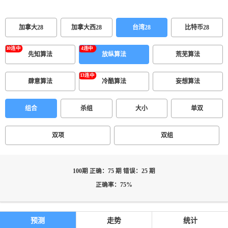
加拿大28
加拿大西28
台湾28
比特币28
先知算法
放纵算法
荒芜算法
肆意算法
冷酷算法
妄想算法
组合
杀组
大小
单双
双项
双组
100期 正确：75 期 错误：25 期
正确率：75%
预测
走势
统计