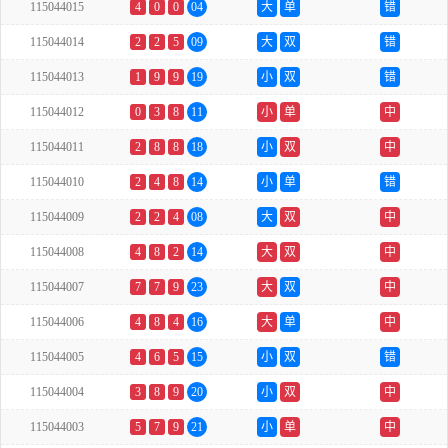
115044015
4
0
0
04
大
单
错
115044014
2
2
5
09
大
双
错
115044013
1
9
9
19
小
双
错
115044012
0
3
8
11
小
单
中
115044011
2
8
8
18
小
双
中
115044010
2
4
8
14
小
单
错
115044009
2
2
4
08
大
双
中
115044008
4
8
2
14
大
双
中
115044007
7
7
9
23
大
双
中
115044006
4
8
4
16
大
单
中
115044005
4
6
5
15
小
双
错
115044004
3
8
9
20
小
双
中
115044003
5
7
9
21
小
单
中